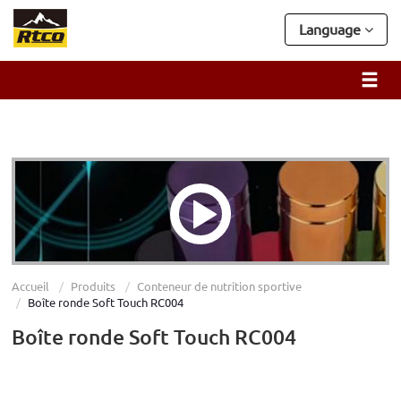
Language
Accueil
Produits
Conteneur de nutrition sportive
Boîte ronde Soft Touch RC004
Boîte ronde Soft Touch RC004