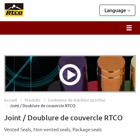
Language
Accueil
Produits
Conteneur de nutrition sportive
Joint / Doublure de couvercle RTCO
Joint / Doublure de couvercle RTCO
Vented Seals, Non-vented seals, Package seals