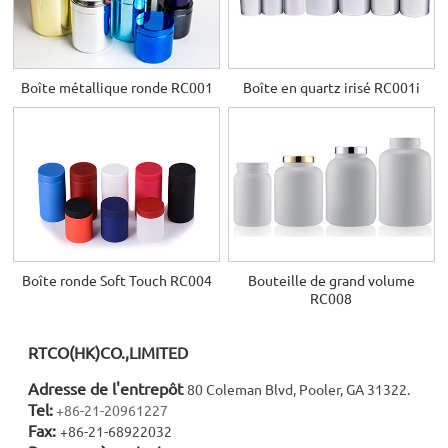
Boîte métallique ronde RC001
Boîte en quartz irisé RC001i
Boîte ronde Soft Touch RC004
Bouteille de grand volume
RC008
RTCO(HK)CO.,LIMITED
Adresse de l'entrepôt
80 Coleman Blvd, Pooler, GA 31322.
Tel:
+86-21-20961227
Fax:
+86-21-68922032