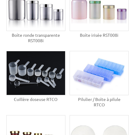
Boîte ronde transparente
Boîte irisée RST008i
RST008i
Cuillère doseuse RTCO
Pilulier / Boîte à pilule
RTCO