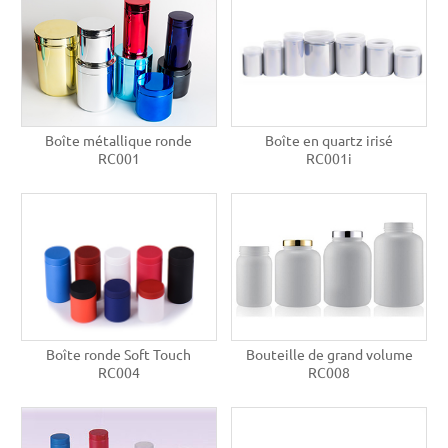
Boîte métallique ronde
Boîte en quartz irisé
RC001
RC001i
Boîte ronde Soft Touch
Bouteille de grand volume
RC004
RC008